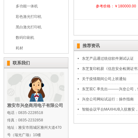
多功能一体机
参考价格：￥180000.00
彩色激光打印机
黑白激光打印机
数码印刷机
推荐资讯
耗材
东芝产品通过统信软件测试认证
联系我们
东芝复印机获《信息安全检测证书
关于疫情期间公司上班通知
东芝双C 率先出———兴垒公司，性
兴垒公司网站试运行：操作指南
雅安市兴垒商用电子有限公司
智能会议平台MAXHUB入驻雅安，
电话：0835-2228518
传真：0835-2232858
地址：雅安市雨城区雅州大道470
号（瑞光广场）10楼