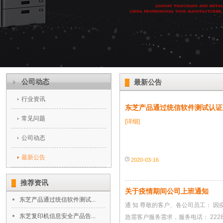
公司动态
最新公告
行业资讯
东芝产品通过统信软件测试认证
常见问题
[详细]
公司动态
最新公告
2020-03-16
推荐资讯
关于疫情期间公司上班通知
东芝产品通过统信软件测试...
通 知 尊敬的客户、各公司员工： 因
东芝复印机信息安全产品告...
急需客户服务需求，服务电话： 22285