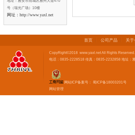
地址：雅安市雨城区雅州大道470
号（瑞光广场）10楼
网址：http://www.yaxl.net
首页
公司产品
关于
CopyRight©2018 www.yaxl.net All Rights 
电话：0835-2228518 传真：0835-2232858 
网站ICP备案号：
蜀ICP备18003201号
网站管理